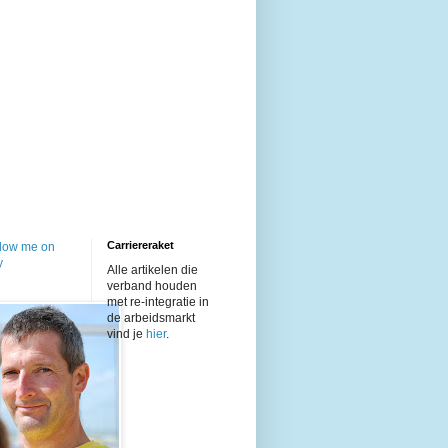
Carriereraket
Alle artikelen die
verband houden
met re-integratie in
de arbeidsmarkt
vind je
hier
.