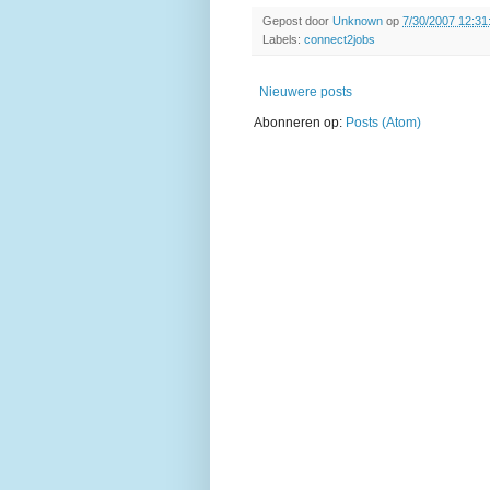
Gepost door
Unknown
op
7/30/2007 12:31
Labels:
connect2jobs
Nieuwere posts
Abonneren op:
Posts (Atom)