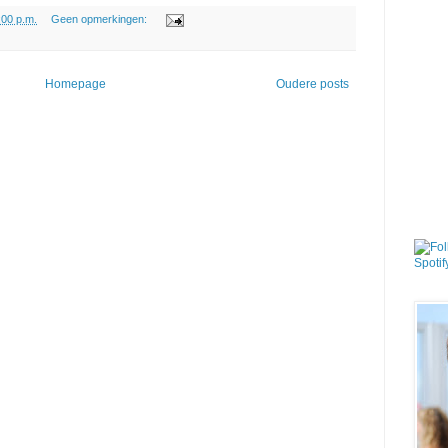
:00 p.m.
Geen opmerkingen:
Homepage
Oudere posts