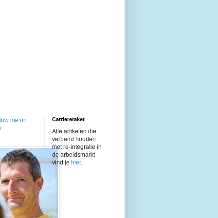
Carriereraket
Alle artikelen die
verband houden
met re-integratie in
de arbeidsmarkt
vind je
hier
.