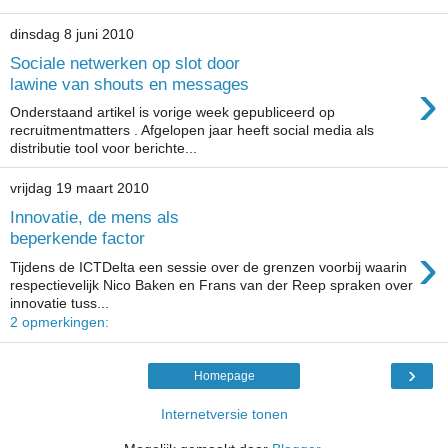
dinsdag 8 juni 2010
Sociale netwerken op slot door
›
lawine van shouts en messages
Onderstaand artikel is vorige week gepubliceerd op
recruitmentmatters . Afgelopen jaar heeft social media als
distributie tool voor berichte...
vrijdag 19 maart 2010
Innovatie, de mens als
beperkende factor
›
Tijdens de ICTDelta een sessie over de grenzen voorbij waarin
respectievelijk Nico Baken en Frans van der Reep spraken over
innovatie tuss...
2 opmerkingen:
›
Homepage
Internetversie tonen