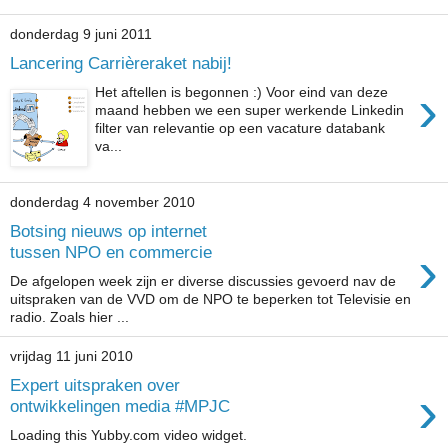
donderdag 9 juni 2011
Lancering Carrièreraket nabij!
›
Het aftellen is begonnen :) Voor eind van deze
maand hebben we een super werkende Linkedin
filter van relevantie op een vacature databank
va...
donderdag 4 november 2010
Botsing nieuws op internet
›
tussen NPO en commercie
De afgelopen week zijn er diverse discussies gevoerd nav de
uitspraken van de VVD om de NPO te beperken tot Televisie en
radio. Zoals hier ...
vrijdag 11 juni 2010
Expert uitspraken over
›
ontwikkelingen media #MPJC
Loading this Yubby.com video widget.