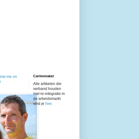
Carriereraket
Alle artikelen die
verband houden
met re-integratie in
de arbeidsmarkt
vind je
hier
.