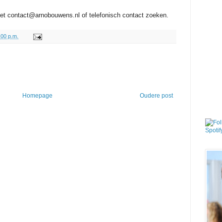
met contact@arnobouwens.nl of telefonisch contact zoeken.
:00 p.m.
Homepage
Oudere post