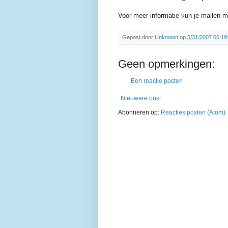
Voor meer informatie kun je mailen 
Gepost door
Unknown
op
5/31/2007 06:19
Geen opmerkingen:
Een reactie posten
Nieuwere post
Abonneren op:
Reacties posten (Atom)